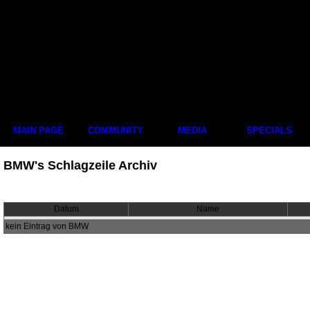
MAIN PAGE
COMMUNITY
MEDIA
SPECIALS
BMW's Schlagzeile Archiv
Datum
Name
kein Eintrag von BMW