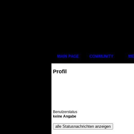
MAIN PAGE
COMMUNITY
ME
Profil
Benutzerstatus
keine Angabe