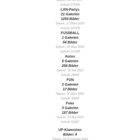
Datum: 09.Juli 2007
Aufrufe 273450
LAN-Partys
21 Galerien
1293 Bilder
Datum: 17.März 2015
Aufrufe 147535
FUSSBALL
1 Galerien
54 Bilder
Datum: 07.März 2007
Aufrufe 151388
Autos
5 Galerien
256 Bilder
Datum: 16.Mai 2012
Aufrufe 29948
FUN
2 Galerien
17 Bilder
Datum: 07.März 2007
Aufrufe 45632
Feier
3 Galerien
157 Bilder
Datum: 16.Mai 2012
Aufrufe 61447
UP-Klamotten
Bilder: 4
Datum: 09.Dezember 2014