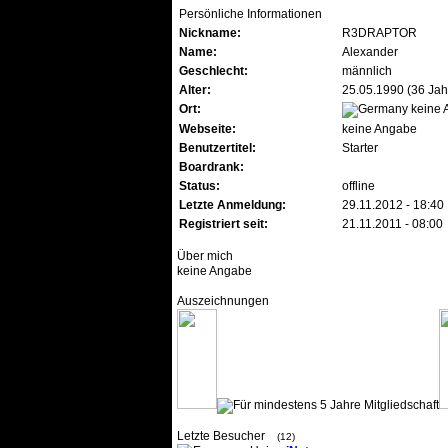
Persönliche Informationen
Nickname:
R3DRAPTOR
Name:
Alexander
Geschlecht:
männlich
Alter:
25.05.1990 (36 Jah
Ort:
keine 
Webseite:
keine Angabe
Benutzertitel:
Starter
Boardrank:
Status:
offline
Letzte Anmeldung:
29.11.2012 - 18:40
Registriert seit:
21.11.2011 - 08:00
Über mich
keine Angabe
Auszeichnungen
Letzte Besucher
(12)