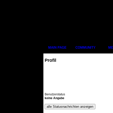
MAIN PAGE
COMMUNITY
ME
Profil
Benutzerstatus
keine Angabe