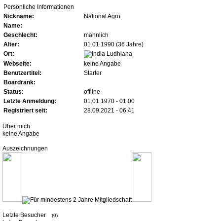
Persönliche Informationen
Nickname:
National Agro
Name:
Geschlecht:
männlich
Alter:
01.01.1990 (36 Jahre)
Ort:
Ludhiana
Webseite:
keine Angabe
Benutzertitel:
Starter
Boardrank:
Status:
offline
Letzte Anmeldung:
01.01.1970 - 01:00
Registriert seit:
28.09.2021 - 06:41
Über mich
keine Angabe
Auszeichnungen
Letzte Besucher
(0)