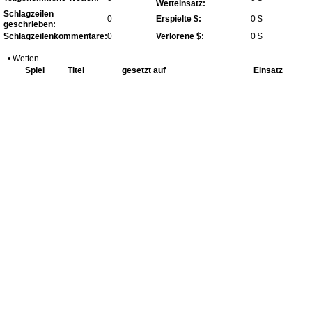
Wetteinsatz:
Schlagzeilen
0
Erspielte $:
0 $
geschrieben:
Schlagzeilenkommentare:
0
Verlorene $:
0 $
• Wetten
Spiel
Titel
gesetzt auf
Einsatz