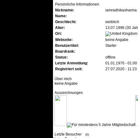
Persönliche Informationen
Nickname:
iamradhikasharma
Name:
Geschlecht:
weiblich
Alter:
13.07.1996 (30 Jah
Ort:
Webseite:
keine Angabe
Benutzertitel:
Starter
Boardrank:
Status:
offline
Letzte Anmeldung:
01.01.1970 - 01:00
Registriert seit:
27.07.2020 - 11:23
Über mich
keine Angabe
Auszeichnungen
Letzte Besucher
(0)