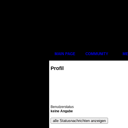
MAIN PAGE
COMMUNITY
ME
Profil
Benutzerstatus
keine Angabe