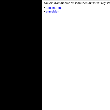
Um ein Kommentar zu schreiben musst du registri
•
registrieren
•
anmelden