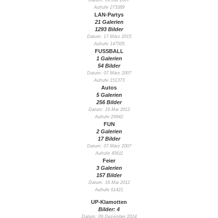
Datum: 09.Juli 2007
Aufrufe 273389
LAN-Partys
21 Galerien
1293 Bilder
Datum: 17.März 2015
Aufrufe 147505
FUSSBALL
1 Galerien
54 Bilder
Datum: 07.März 2007
Aufrufe 151373
Autos
5 Galerien
256 Bilder
Datum: 16.Mai 2012
Aufrufe 29942
FUN
2 Galerien
17 Bilder
Datum: 07.März 2007
Aufrufe 45611
Feier
3 Galerien
157 Bilder
Datum: 16.Mai 2012
Aufrufe 61421
UP-Klamotten
Bilder: 4
Datum: 09.Dezember 2014