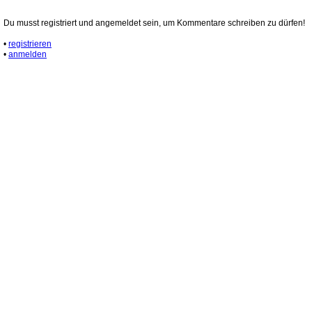
Du musst registriert und angemeldet sein, um Kommentare schreiben zu dürfen!
•
registrieren
•
anmelden