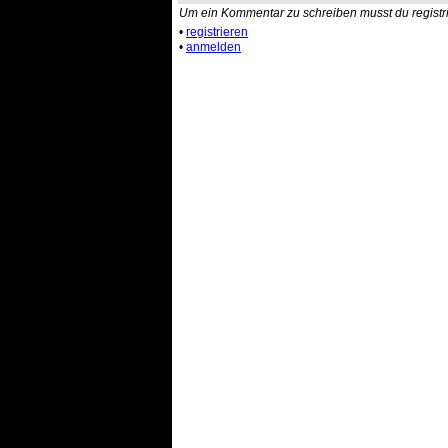
Um ein Kommentar zu schreiben musst du registri
•
registrieren
•
anmelden