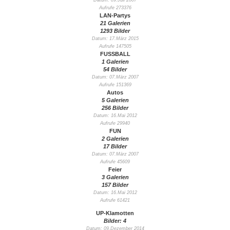
Datum: 09.Juli 2007
Aufrufe 273376
LAN-Partys
21 Galerien
1293 Bilder
Datum: 17.März 2015
Aufrufe 147505
FUSSBALL
1 Galerien
54 Bilder
Datum: 07.März 2007
Aufrufe 151369
Autos
5 Galerien
256 Bilder
Datum: 16.Mai 2012
Aufrufe 29940
FUN
2 Galerien
17 Bilder
Datum: 07.März 2007
Aufrufe 45609
Feier
3 Galerien
157 Bilder
Datum: 16.Mai 2012
Aufrufe 61421
UP-Klamotten
Bilder: 4
Datum: 09.Dezember 2014