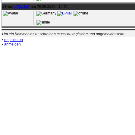
#4 von
cR3aToR
am
08.09.2010 - 15:31
Um ein Kommentar zu schreiben musst du registriert und angemeldet sein!
•
registrieren
•
anmelden