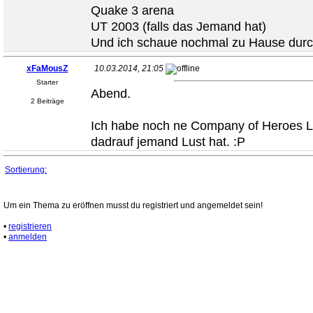
Quake 3 arena
UT 2003 (falls das Jemand hat)
Und ich schaue nochmal zu Hause dur
xFaMousZ
10.03.2014, 21:05
Starter
Abend.
2 Beiträge
Ich habe noch ne Company of Heroes 
dadrauf jemand Lust hat. :P
Sortierung:
Um ein Thema zu eröffnen musst du registriert und angemeldet sein!
•
registrieren
•
anmelden