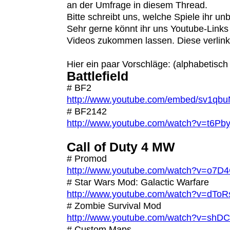
an der Umfrage in diesem Thread.
Bitte schreibt uns, welche Spiele ihr unb
Sehr gerne könnt ihr uns Youtube-Link
Videos zukommen lassen. Diese verlinke
Hier ein paar Vorschläge: (alphabetisch s
Battlefield
# BF2
http://www.youtube.com/embed/sv1qb
# BF2142
http://www.youtube.com/watch?v=t6Pb
Call of Duty 4 MW
# Promod
http://www.youtube.com/watch?v=o7D
# Star Wars Mod: Galactic Warfare
http://www.youtube.com/watch?v=dTo
# Zombie Survival Mod
http://www.youtube.com/watch?v=shD
# Custom Maps