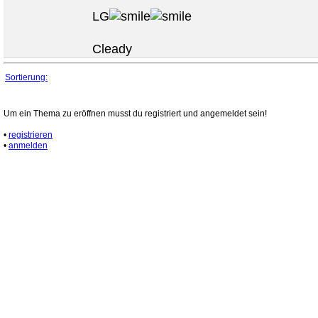
LG
Cleady
Sortierung:
Um ein Thema zu eröffnen musst du registriert und angemeldet sein!
•
registrieren
•
anmelden