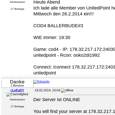
Heute Abend
Administrator
Ich lade alle Member von UnitedPoint he
17 Beiträge
Mittwoch den 26.2.2014 ein!!!
COD4 BALLERBUDE#3
WIE immer: 19:30
Game: cod4 - IP: 178.32.217.172:24039
unitedpoint - Rcon: ooko2di1992
Connect: /connect 178.32.217.172:240
unitedpoint
Danke
1 Benutzer
cLeEaDY
19.02.2014, 19:04
Der Server ist ONLINE
Administrator
17 Beiträge
You will find your server at 178.32.217