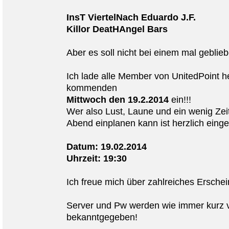
InsT ViertelNach Eduardo J.F.
Killor DeatHAngel Bars
Aber es soll nicht bei einem mal gebliebe
Ich lade alle Member von UnitedPoint he
kommenden
Mittwoch den 19.2.2014
ein!!!
Wer also Lust, Laune und ein wenig Ze
Abend einplanen kann ist herzlich eing
Datum: 19.02.2014
Uhrzeit: 19:30
Ich freue mich über zahlreiches Erschei
Server und Pw werden wie immer kurz 
bekanntgegeben!