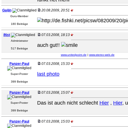
Gaijin
20.08.2009, 20:51
Guru-Member
180 Beiträge
iNst
07.03.2008, 18:13
Administrator
auch gut!!
517 Beiträge
www.unitedpoint.de
|
www.stereo-web.de
Panzer-Paul
07.03.2008, 15:33
last photo
Super-Poster
399 Beiträge
Panzer-Paul
07.03.2008, 15:07
Das ist auch nicht schlecht
Hier
,
Hier
, 
Super-Poster
399 Beiträge
Panzer-Paul
07.03.2008, 15:03