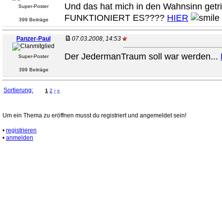
Und das hat mich in den Wahnsinn getr
Super-Poster
FUNKTIONIERT ES????
HIER
399 Beiträge
Panzer-Paul
07.03.2008, 14:53
Der JedermanTraum soll war werden...
Super-Poster
399 Beiträge
Sortierung:
1
2
›
»
Um ein Thema zu eröffnen musst du registriert und angemeldet sein!
•
registrieren
•
anmelden