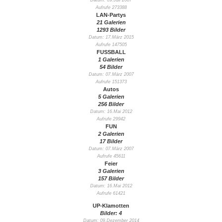
Datum: 09.Juli 2007
Aufrufe 273388
LAN-Partys
21 Galerien
1293 Bilder
Datum: 17.März 2015
Aufrufe 147505
FUSSBALL
1 Galerien
54 Bilder
Datum: 07.März 2007
Aufrufe 151373
Autos
5 Galerien
256 Bilder
Datum: 16.Mai 2012
Aufrufe 29942
FUN
2 Galerien
17 Bilder
Datum: 07.März 2007
Aufrufe 45611
Feier
3 Galerien
157 Bilder
Datum: 16.Mai 2012
Aufrufe 61421
UP-Klamotten
Bilder: 4
Datum: 09.Dezember 2014