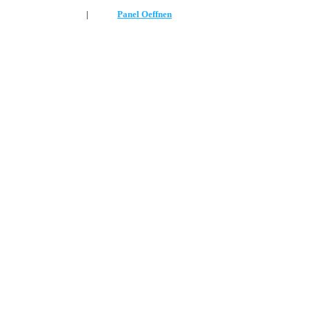
Hallo
|
Panel Oeffnen