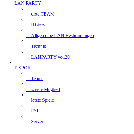
LAN PARTY
orga TEAM
History
Allgemeine LAN Bestimmungen
Technik
LANPARTY vol.20
E SPORT
Teams
werde Mitglied
letzte Spiele
ESL
Server