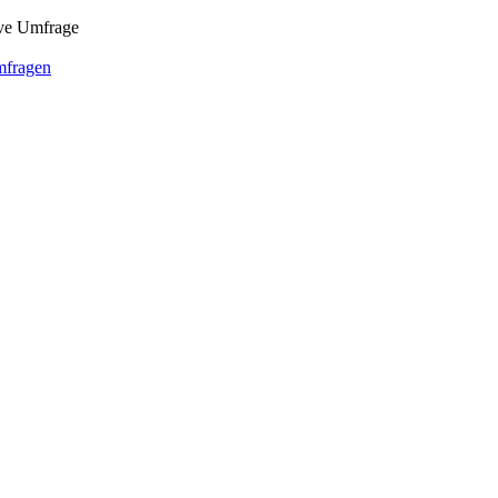
ive Umfrage
mfragen